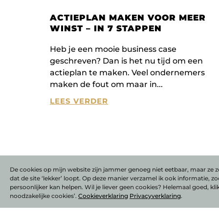
ACTIEPLAN MAKEN VOOR MEER
WINST – IN 7 STAPPEN
Heb je een mooie business case
geschreven? Dan is het nu tijd om een
actieplan te maken. Veel ondernemers
maken de fout om maar in
LEES VERDER
De cookies op mijn website zijn jammer genoeg niet eetbaar, maar ze z
dat de site ‘lekker’ loopt. Op deze manier verzamel ik ook informatie, zo
persoonlijker kan helpen. Wil je liever geen cookies? Helemaal goed, kli
noodzakelijke cookies’.
Cookieverklaring
Privacyverklaring
.