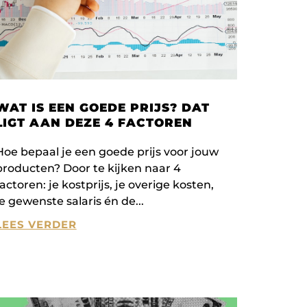
WAT IS EEN GOEDE PRIJS? DAT
LIGT AAN DEZE 4 FACTOREN
Hoe bepaal je een goede prijs voor jouw
producten? Door te kijken naar 4
factoren: je kostprijs, je overige kosten,
je gewenste salaris én de
LEES VERDER