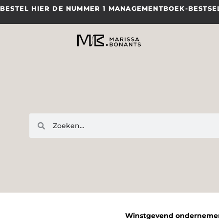
Ga
BESTEL HIER DE NUMMER 1 MANAGEMENTBOEK-BESTS
naar
de
inhoud
Zoeken
Zoeken
Winstgevend onderneme