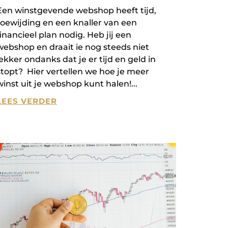
Een winstgevende webshop heeft tijd,
toewijding en een knaller van een
financieel plan nodig. Heb jij een
webshop en draait ie nog steeds niet
lekker ondanks dat je er tijd en geld in
stopt? Hier vertellen we hoe je meer
winst uit je webshop kunt halen!
LEES VERDER