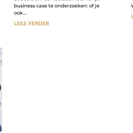
business case te onderzoeken: of je
ook
LEES VERDER