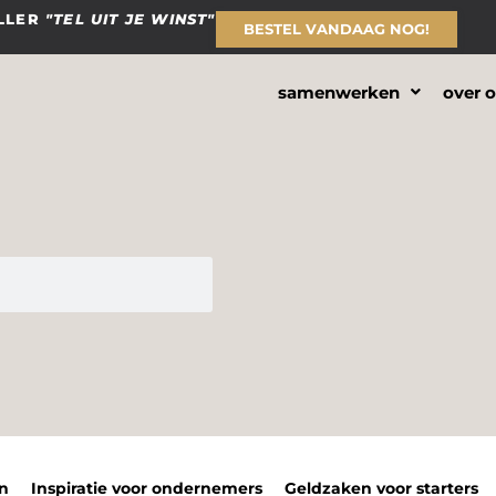
ELLER
"TEL UIT JE WINST"
BESTEL VANDAAG NOG!
samenwerken
over 
n
Inspiratie voor ondernemers
Geldzaken voor starters