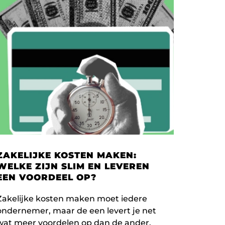
ZAKELIJKE KOSTEN MAKEN:
WELKE ZIJN SLIM EN LEVEREN
EEN VOORDEEL OP?
Zakelijke kosten maken moet iedere
ondernemer, maar de een levert je net
wat meer voordelen op dan de ander.