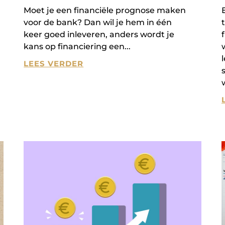
Moet je een financiële prognose maken
voor de bank? Dan wil je hem in één
keer goed inleveren, anders wordt je
kans op financiering een
LEES VERDER