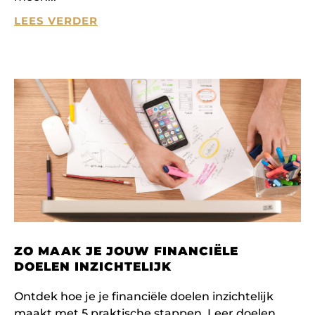
LEES VERDER
ZO MAAK JE JOUW FINANCIËLE
DOELEN INZICHTELIJK
Ontdek hoe je je financiële doelen inzichtelijk
maakt met 5 praktische stappen. Leer doelen