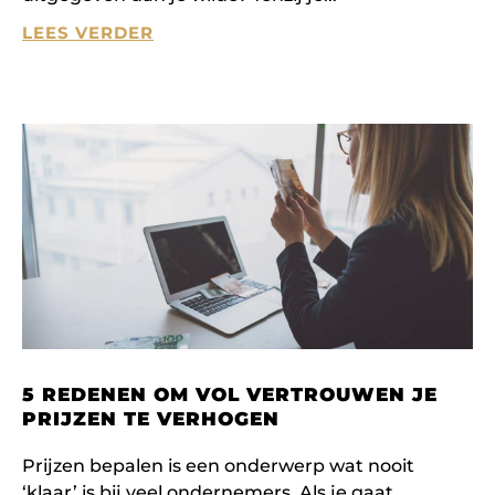
LEES VERDER
5 REDENEN OM VOL VERTROUWEN JE
PRIJZEN TE VERHOGEN
Prijzen bepalen is een onderwerp wat nooit
‘klaar’ is bij veel ondernemers. Als je gaat