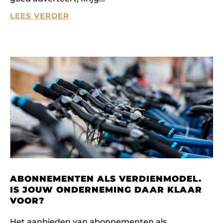
LEES VERDER
ABONNEMENTEN ALS VERDIENMODEL.
IS JOUW ONDERNEMING DAAR KLAAR
VOOR?
Het aanbieden van abonnementen als